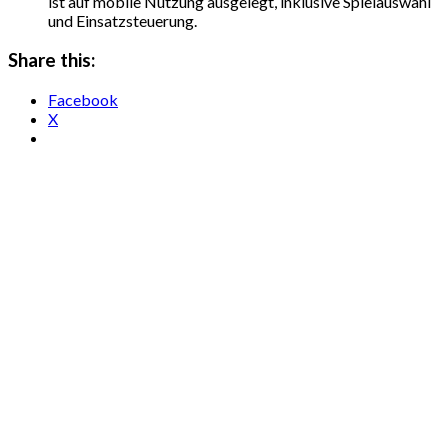
ist auf mobile Nutzung ausgelegt, inklusive Spielauswahl
und Einsatzsteuerung.
Share this:
Facebook
X