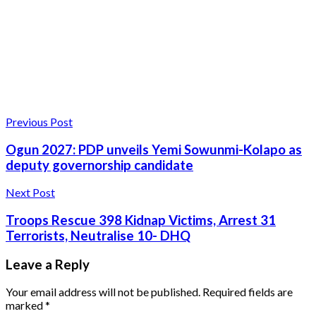
Previous Post
Ogun 2027: PDP unveils Yemi Sowunmi-Kolapo as
deputy governorship candidate
Next Post
Troops Rescue 398 Kidnap Victims, Arrest 31
Terrorists, Neutralise 10- DHQ
Leave a Reply
Your email address will not be published.
Required fields are
marked
*