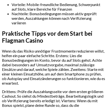
Vorteile: Mobile-freundliche Bedienung, Schwerpunkt
auf Slots, klare Bereiche für Finanzen
Nachteile: Bonusbedingungen müssen aktiv geprüft
werden, Auszahlungen können nach Verifizierung
variieren
Praktische Tipps vor dem Start bei
Flagman Casino
Wenn du das Risiko unnötiger Frustmomente reduzieren willst,
helfen ein paar einfache Schritte. Erstens: Lies die
Bonusbedingungen im Konto, bevor du auf Slots gehst. Achte
dabei besonders auf Umsatzvorgabe, maximal zulässige
Einsätze und darauf, welche Spiele zählen. Zweitens: Starte mit
einer kleinen Einsatzhöhe, um auf dem Smartphone zu prüfen,
ob Autoplay und Einsatzänderungen so funktionieren, wie du es
erwartest.
Drittens: Prüfe die Auszahlungsseite vor dem ersten größeren
Cashout. So siehst du Mindestbeträge, Bearbeitungslogik und
ob Verifizierung bereits erledigt ist. Viertens: Wenn du mit
Bonus spielst, plane deine Runde so, dass du die