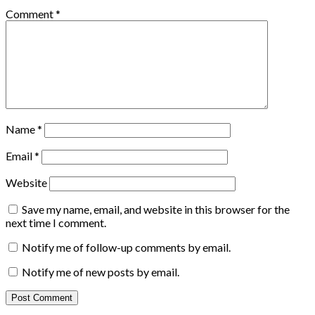
Comment
*
Name
*
Email
*
Website
Save my name, email, and website in this browser for the
next time I comment.
Notify me of follow-up comments by email.
Notify me of new posts by email.