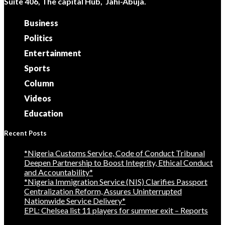
Suite 406, The capital Hub, Jahi-Abuja.
Business
Politics
Entertainment
Sports
Column
Videos
Education
Recent Posts
*Nigeria Customs Service, Code of Conduct Tribunal
Deepen Partnership to Boost Integrity, Ethical Conduct
and Accountability*
*Nigeria Immigration Service (NIS) Clarifies Passport
Centralization Reform, Assures Uninterrupted
Nationwide Service Delivery*
EPL: Chelsea list 11 players for summer exit – Reports