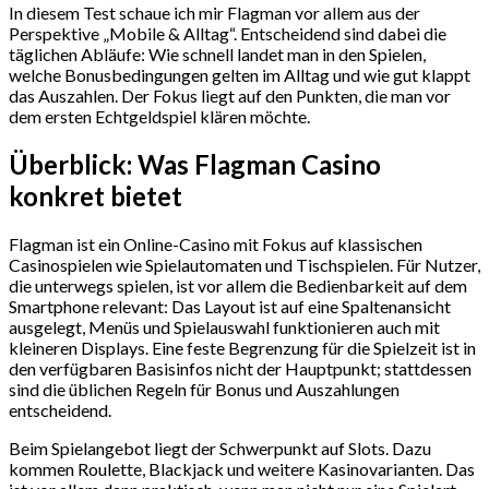
In diesem Test schaue ich mir Flagman vor allem aus der
Perspektive „Mobile & Alltag“. Entscheidend sind dabei die
täglichen Abläufe: Wie schnell landet man in den Spielen,
welche Bonusbedingungen gelten im Alltag und wie gut klappt
das Auszahlen. Der Fokus liegt auf den Punkten, die man vor
dem ersten Echtgeldspiel klären möchte.
Überblick: Was Flagman Casino
konkret bietet
Flagman ist ein Online-Casino mit Fokus auf klassischen
Casinospielen wie Spielautomaten und Tischspielen. Für Nutzer,
die unterwegs spielen, ist vor allem die Bedienbarkeit auf dem
Smartphone relevant: Das Layout ist auf eine Spaltenansicht
ausgelegt, Menüs und Spielauswahl funktionieren auch mit
kleineren Displays. Eine feste Begrenzung für die Spielzeit ist in
den verfügbaren Basisinfos nicht der Hauptpunkt; stattdessen
sind die üblichen Regeln für Bonus und Auszahlungen
entscheidend.
Beim Spielangebot liegt der Schwerpunkt auf Slots. Dazu
kommen Roulette, Blackjack und weitere Kasinovarianten. Das