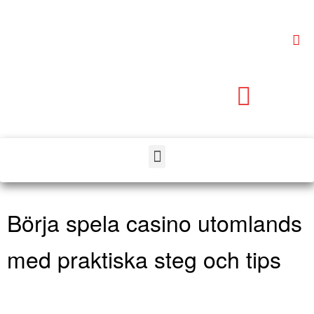
Börja spela casino utomlands
med praktiska steg och tips