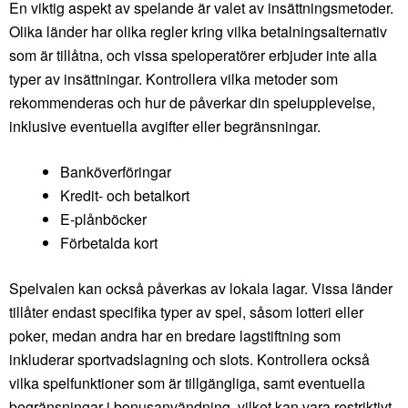
En viktig aspekt av spelande är valet av insättningsmetoder.
Olika länder har olika regler kring vilka betalningsalternativ
som är tillåtna, och vissa speloperatörer erbjuder inte alla
typer av insättningar. Kontrollera vilka metoder som
rekommenderas och hur de påverkar din spelupplevelse,
inklusive eventuella avgifter eller begränsningar.
Banköverföringar
Kredit- och betalkort
E-plånböcker
Förbetalda kort
Spelvalen kan också påverkas av lokala lagar. Vissa länder
tillåter endast specifika typer av spel, såsom lotteri eller
poker, medan andra har en bredare lagstiftning som
inkluderar sportvadslagning och slots. Kontrollera också
vilka spelfunktioner som är tillgängliga, samt eventuella
begränsningar i bonusanvändning, vilket kan vara restriktivt