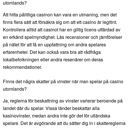
utomlands?
Att hitta pålitliga casinon kan vara en utmaning, men det
finns flera sätt att försäkra sig om att ett casino är legitint.
Kontrollera alltid att casinot har en giltig licens utfärdad av
en erkänd spelmyndighet. Läs recensioner och jämförelser
på nätet för att få en uppfattning om andra spelares
erfarenheter. Det kan också vara bra att rådfråga
lokalbefolkningen eller andra resenärer om deras
rekommendationer.
Finns det några skatter på vinster när man spelar på casino
utomlands?
Ja, reglerna för beskattning av vinster varierar beroende på
landet där du spelar. Vissa länder beskattar alla
kasinovinster, medan andra inte gör det för utländska
spelare. Det är avgörande att du sätter dig in i skattereglerna