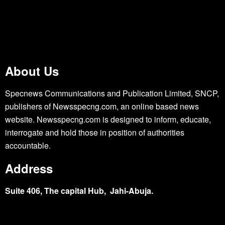
About Us
Specnews Communications and Publication Limited, SNCP,
publishers of Newsspecng.com, an online based news
website. Newsspecng.com is designed to inform, educate,
interrogate and hold those in position of authorities
accountable.
Address
Suite 406, The capital Hub, Jahi-Abuja.