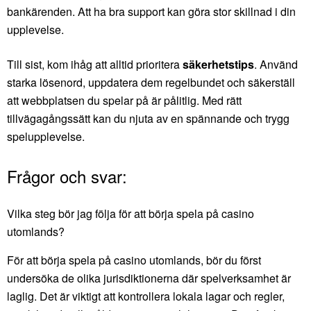
bankärenden. Att ha bra support kan göra stor skillnad i din
upplevelse.
Till sist, kom ihåg att alltid prioritera
säkerhetstips
. Använd
starka lösenord, uppdatera dem regelbundet och säkerställ
att webbplatsen du spelar på är pålitlig. Med rätt
tillvägagångssätt kan du njuta av en spännande och trygg
spelupplevelse.
Frågor och svar:
Vilka steg bör jag följa för att börja spela på casino
utomlands?
För att börja spela på casino utomlands, bör du först
undersöka de olika jurisdiktionerna där spelverksamhet är
laglig. Det är viktigt att kontrollera lokala lagar och regler,