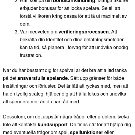
Håll koll på din
bonusanvändning
: Många aktörer
erbjuder bonusar för att locka spelare. Se till att
förstå villkoren kring dessa för att få ut maximalt av
dem.
Var medveten om
verifieringsprocessen
: Att
bekräfta din identitet och dina betalningsmetoder
kan ta tid, så planera i förväg för att undvika onödig
frustration.
När du har bestämt dig för spelval är det bra att alltid tänka
på det
ansvarsfulla spelande
. Sätt upp gränser för både
insättningar och förluster. Det är lätt att ryckas med, men att
ha en tydlig strategi hjälper dig att hålla fokus och undvika
att spendera mer än du har råd med.
Dessutom, om det uppstår några frågor eller problem, tveka
inte att kontakta
kundsupport
. De finns där för att hjälpa dig
med eventuella frågor om spel,
spelfunktioner
eller