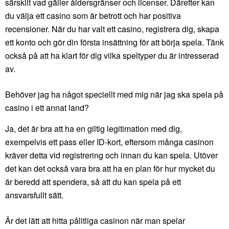
särskilt vad gäller åldersgränser och licenser. Därefter kan
du välja ett casino som är betrott och har positiva
recensioner. När du har valt ett casino, registrera dig, skapa
ett konto och gör din första insättning för att börja spela. Tänk
också på att ha klart för dig vilka speltyper du är intresserad
av.
Behöver jag ha något speciellt med mig när jag ska spela på
casino i ett annat land?
Ja, det är bra att ha en giltig legitimation med dig,
exempelvis ett pass eller ID-kort, eftersom många casinon
kräver detta vid registrering och innan du kan spela. Utöver
det kan det också vara bra att ha en plan för hur mycket du
är beredd att spendera, så att du kan spela på ett
ansvarsfullt sätt.
Är det lätt att hitta pålitliga casinon när man spelar